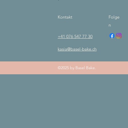
Kontakt
Folge
n
+41 076 547 77 30
kasia@basel-bake.ch
©2025 by Basel Bake.