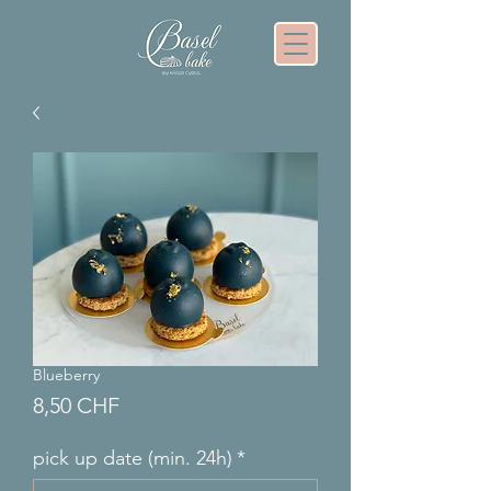
Blueberry
Preis
8,50 CHF
pick up date (min. 24h)
*