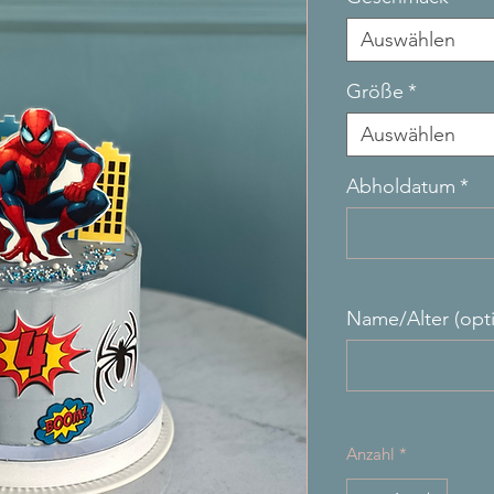
Auswählen
Größe
*
Auswählen
Abholdatum
*
Name/Alter (opti
Anzahl
*