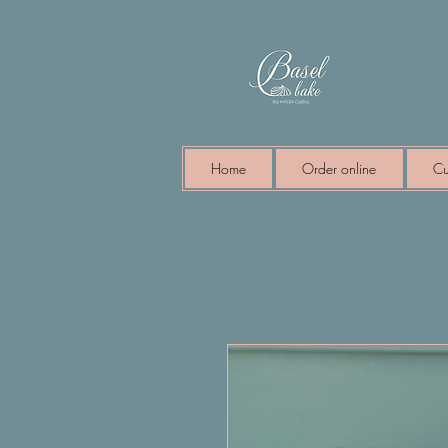
Home
Order online
Cu