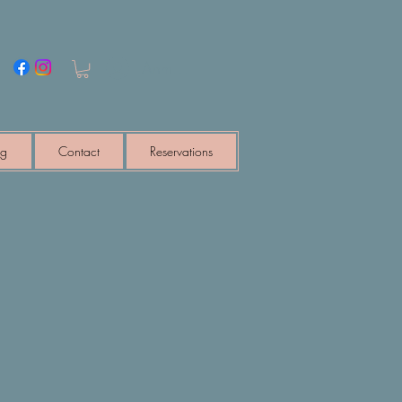
Anmelden
ng
Contact
Reservations
s