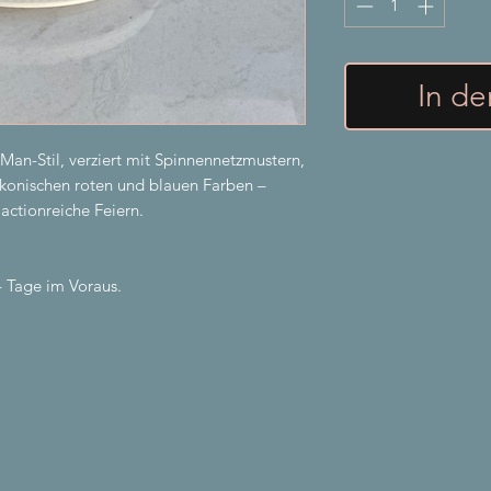
In d
Man-Stil, verziert mit Spinnennetzmustern,
 ikonischen roten und blauen Farben –
actionreiche Feiern.
4 Tage im Voraus.